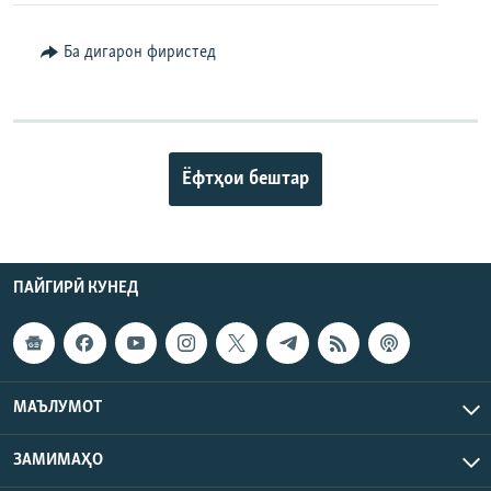
Ба дигарон фиристед
Ёфтҳои бештар
ПАЙГИРӢ КУНЕД
МАЪЛУМОТ
ЗАМИМАҲО