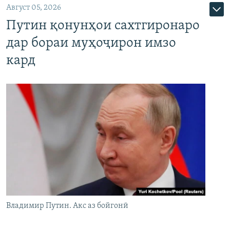
Август 05, 2026
Путин қонунҳои сахтгиронаро
дар бораи муҳоҷирон имзо
кард
Владимир Путин. Акс аз бойгонӣ