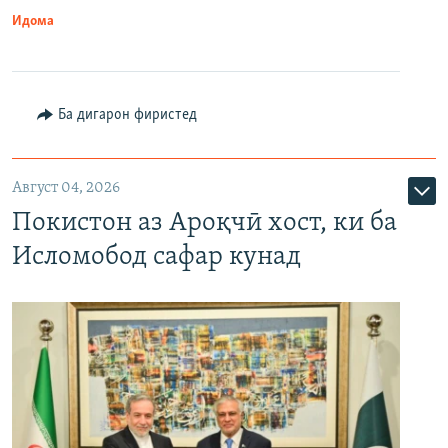
Идома
Ба дигарон фиристед
Август 04, 2026
Покистон аз Ароқчӣ хост, ки ба
Исломобод сафар кунад