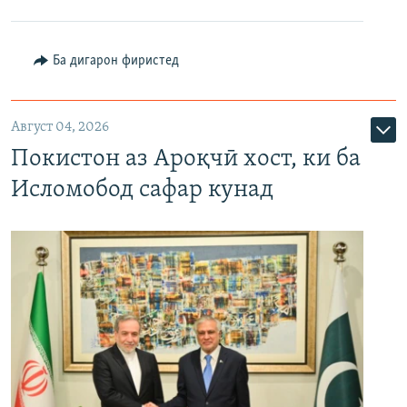
Ба дигарон фиристед
Август 04, 2026
Покистон аз Ароқчӣ хост, ки ба
Исломобод сафар кунад