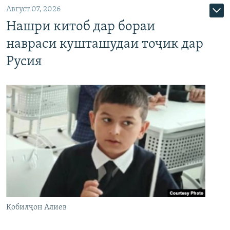
Август 07, 2026
Нашри китоб дар бораи
навраси кушташудаи тоҷик дар
Русия
Қобилҷон Алиев