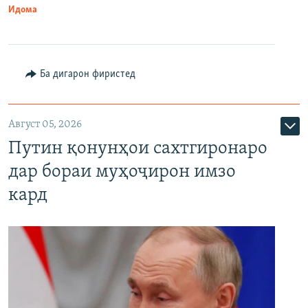
Идома
Ба дигарон фиристед
Август 05, 2026
Путин қонунҳои сахтгиронаро
дар бораи муҳоҷирон имзо
кард