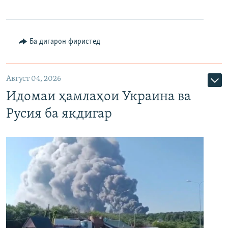
Ба дигарон фиристед
Август 04, 2026
Идомаи ҳамлаҳои Украина ва
Русия ба якдигар