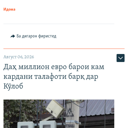
Идома
Ба дигарон фиристед
Август 06, 2026
Даҳ миллион евро барои кам
кардани талафоти барқ дар
Кӯлоб