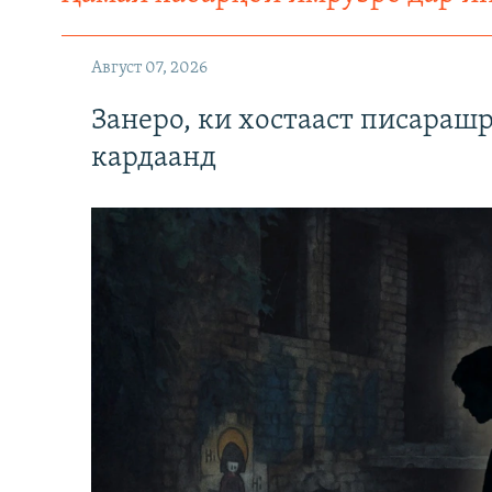
Август 07, 2026
Занеро, ки хостааст писараш
кардаанд