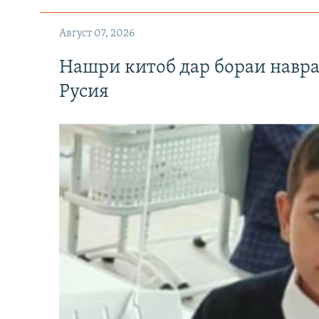
Август 07, 2026
Нашри китоб дар бораи навр
Русия