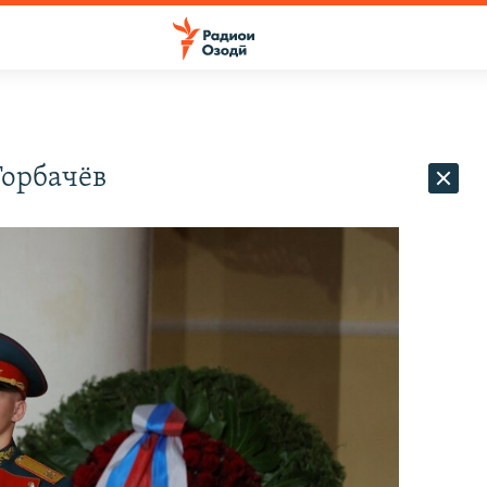
орбачёв