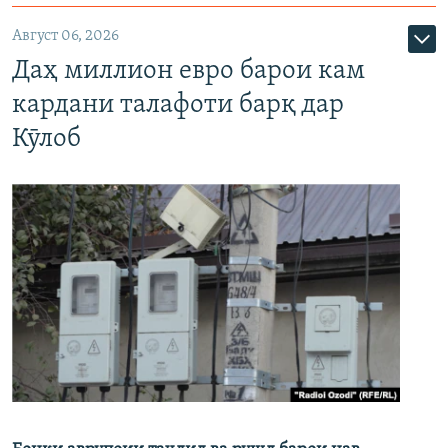
Август 06, 2026
Даҳ миллион евро барои кам
кардани талафоти барқ дар
Кӯлоб