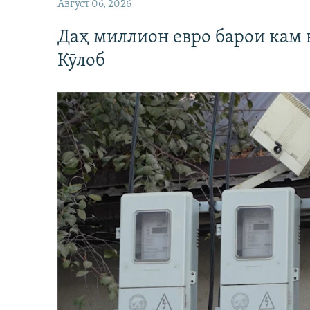
Август 06, 2026
Даҳ миллион евро барои кам 
Кӯлоб