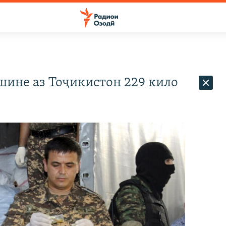
шине аз Тоҷикистон 229 кило