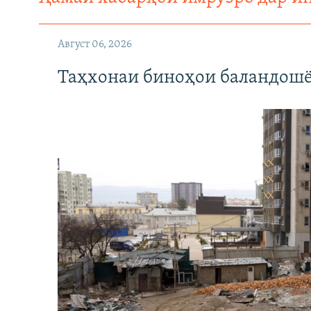
Август 06, 2026
Таҳхонаи биноҳои баландошё