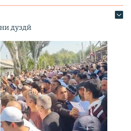
ни дуздӣ