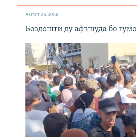
Август 06, 2026
Боздошти ду афвшуда бо гумо