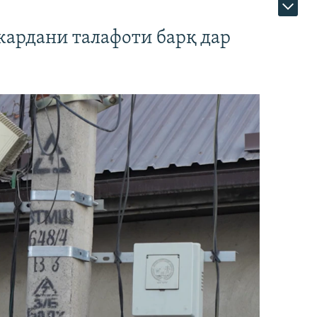
кардани талафоти барқ дар