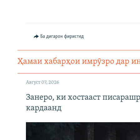
Ба дигарон фиристед
Ҳамаи хабарҳои имрӯзро дар и
Август 07, 2026
Занеро, ки хостааст писараш
кардаанд