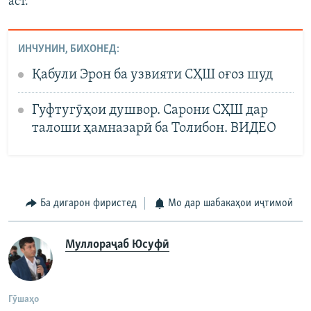
аст.
ИНЧУНИН, БИХОНЕД:
Қабули Эрон ба узвияти СҲШ оғоз шуд
Гуфтугӯҳои душвор. Сарони СҲШ дар
талоши ҳамназарӣ ба Толибон. ВИДЕО
Ба дигарон фиристед
Мо дар шабакаҳои иҷтимоӣ
Муллораҷаб Юсуфӣ
Гӯшаҳо