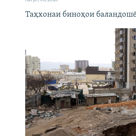
Август 06, 2026
Таҳхонаи биноҳои баландошё