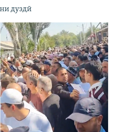
ни дуздӣ