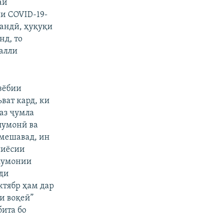
аи
и COVID-19-
вандӣ, ҳуқуқи
нд, то
алли
зёбии
ват кард, ки
 аз ҷумла
лумонӣ ва
 мешавад, ин
сиёсии
рлумонии
уди
ктябр ҳам дар
и воқеӣ”
бита бо