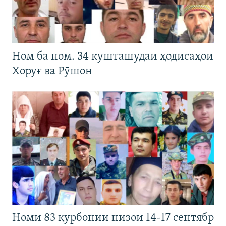
Ном ба ном. 34 кушташудаи ҳодисаҳои
Хоруғ ва Рӯшон
Номи 83 қурбонии низои 14-17 сентябр