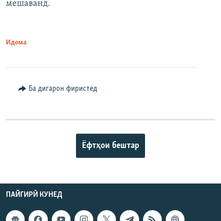
мешаванд.
Идома
Ба дигарон фиристед
Ёфтҳои бештар
ПАЙГИРӢ КУНЕД