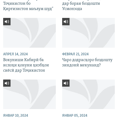
Тоҷикистон бо
дар бораи боздошти
Қирғизистон маълум шуд"
Усмонзода
АПРЕЛ 14, 2024
ФЕВРАЛ 21, 2024
Вокуниши Кабирӣ ба
Чаро додрасҳоро боздошту
ислоҳи қонуни ҳизбҳои
зиндонӣ мекунанд?
сиёсӣ дар Тоҷикистон
ЯНВАР 10, 2024
ЯНВАР 05, 2024