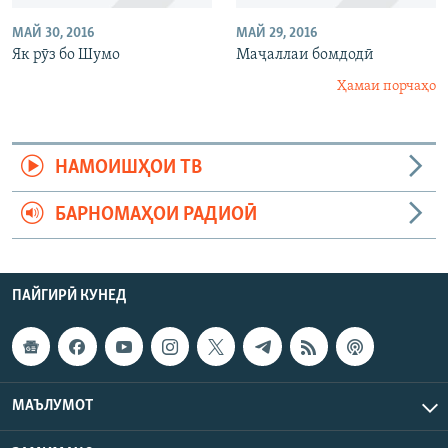
МАЙ 30, 2016
МАЙ 29, 2016
Як рӯз бо Шумо
Маҷаллаи бомдодӣ
Ҳамаи порчаҳо
НАМОИШҲОИ ТВ
БАРНОМАҲОИ РАДИОӢ
ПАЙГИРӢ КУНЕД
МАЪЛУМОТ