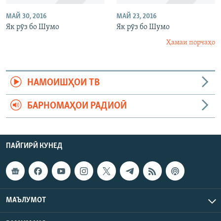
МАЙ 30, 2016
МАЙ 23, 2016
Як рӯз бо Шумо
Як рӯз бо Шумо
Ҳамаи порчаҳо
НАМОИШҲОИ ТВ
БАРНОМАҲОИ РАДИОӢ
ПАЙГИРӢ КУНЕД
МАЪЛУМОТ