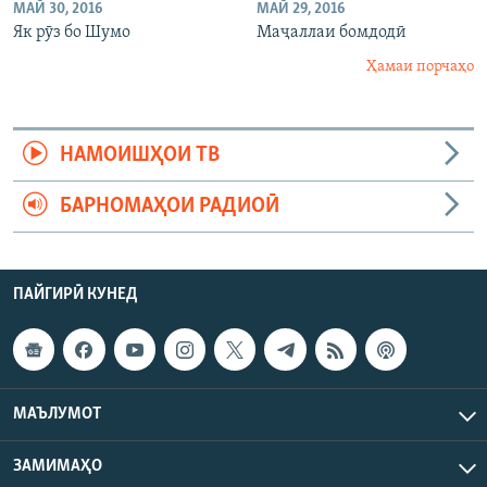
МАЙ 30, 2016
МАЙ 29, 2016
Як рӯз бо Шумо
Маҷаллаи бомдодӣ
Ҳамаи порчаҳо
НАМОИШҲОИ ТВ
БАРНОМАҲОИ РАДИОӢ
ПАЙГИРӢ КУНЕД
МАЪЛУМОТ
ЗАМИМАҲО