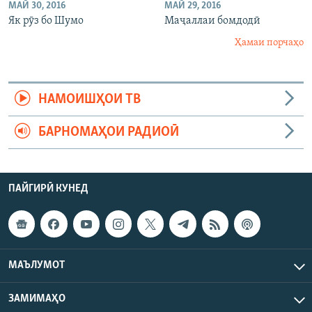
МАЙ 30, 2016
МАЙ 29, 2016
Як рӯз бо Шумо
Маҷаллаи бомдодӣ
Ҳамаи порчаҳо
НАМОИШҲОИ ТВ
БАРНОМАҲОИ РАДИОӢ
ПАЙГИРӢ КУНЕД
МАЪЛУМОТ
ЗАМИМАҲО