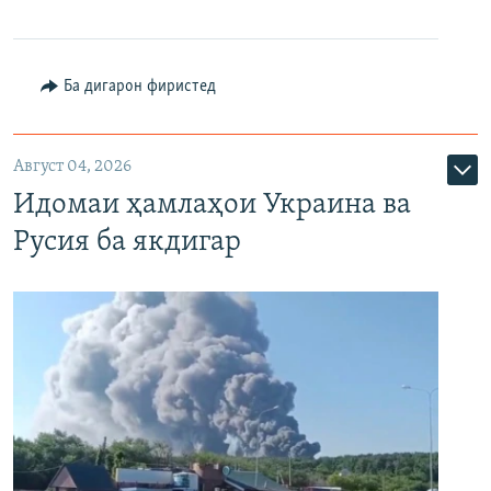
Ба дигарон фиристед
Август 04, 2026
Идомаи ҳамлаҳои Украина ва
Русия ба якдигар