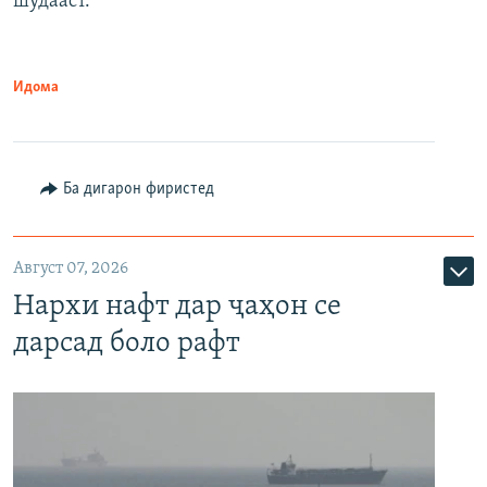
шудааст.
Идома
Ба дигарон фиристед
Август 07, 2026
Нархи нафт дар ҷаҳон се
дарсад боло рафт