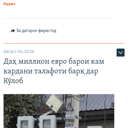
Идома
Ба дигарон фиристед
Август 06, 2026
Даҳ миллион евро барои кам
кардани талафоти барқ дар
Кӯлоб