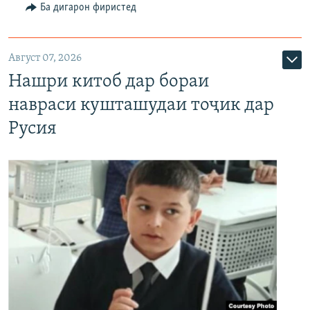
Ба дигарон фиристед
Август 07, 2026
Нашри китоб дар бораи
навраси кушташудаи тоҷик дар
Русия