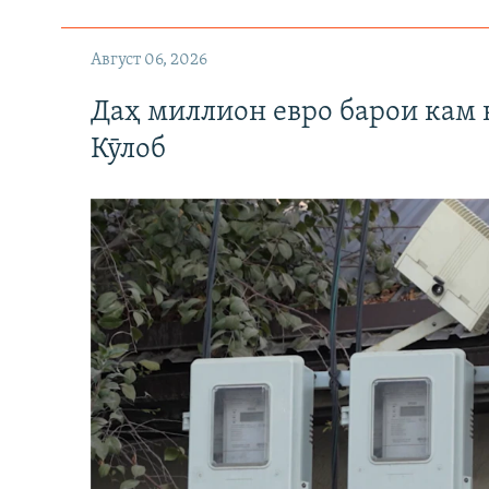
Август 06, 2026
Даҳ миллион евро барои кам 
Кӯлоб