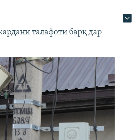
кардани талафоти барқ дар