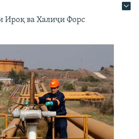
и Ироқ ва Халиҷи Форс