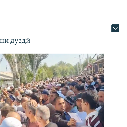
ни дуздӣ