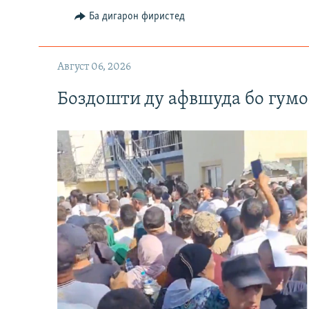
Ба дигарон фиристед
Август 06, 2026
Боздошти ду афвшуда бо гумо