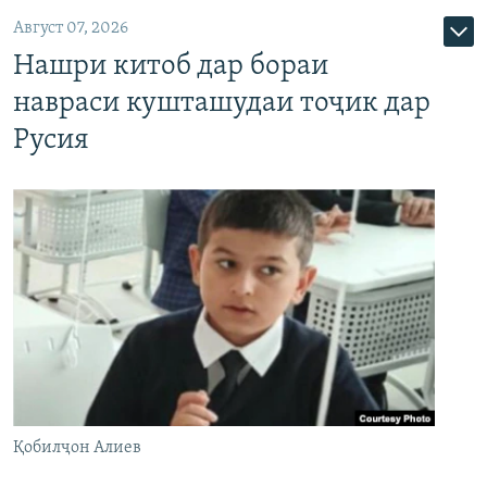
Август 07, 2026
Нашри китоб дар бораи
навраси кушташудаи тоҷик дар
Русия
Қобилҷон Алиев