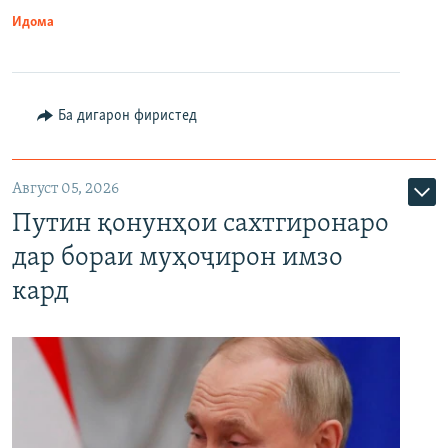
Идома
Ба дигарон фиристед
Август 05, 2026
Путин қонунҳои сахтгиронаро
дар бораи муҳоҷирон имзо
кард