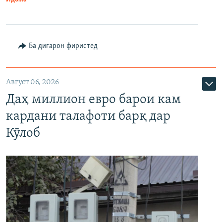
Ба дигарон фиристед
Август 06, 2026
Даҳ миллион евро барои кам
кардани талафоти барқ дар
Кӯлоб