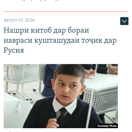
Август 07, 2026
Нашри китоб дар бораи
навраси кушташудаи тоҷик дар
Русия