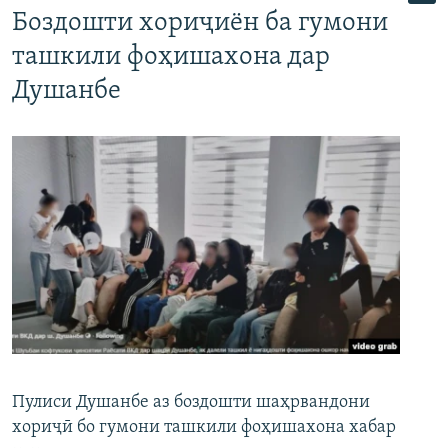
Боздошти хориҷиён ба гумони
ташкили фоҳишахона дар
Душанбе
Пулиси Душанбе аз боздошти шаҳрвандони
хориҷӣ бо гумони ташкили фоҳишахона хабар