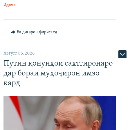
Идома
Ба дигарон фиристед
Август 05, 2026
Путин қонунҳои сахтгиронаро
дар бораи муҳоҷирон имзо
кард