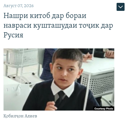
Август 07, 2026
Нашри китоб дар бораи
навраси кушташудаи тоҷик дар
Русия
Қобилҷон Алиев