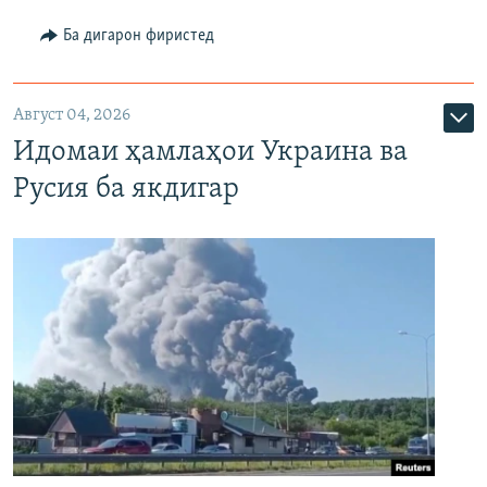
Ба дигарон фиристед
Август 04, 2026
Идомаи ҳамлаҳои Украина ва
Русия ба якдигар