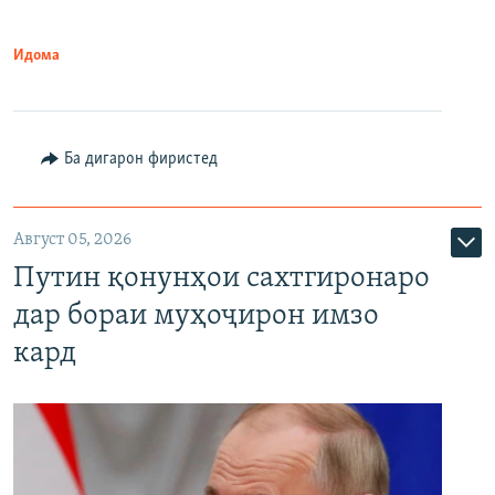
Идома
Ба дигарон фиристед
Август 05, 2026
Путин қонунҳои сахтгиронаро
дар бораи муҳоҷирон имзо
кард