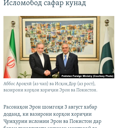
Исломобод сафар кунад
Аббос Ароқчӣ (аз чап) ва Исҳоқ Дор (аз рост),
вазирони корҳои хориҷии Эрон ва Покистон.
Расонаҳои Эрон шомгоҳи 3 август хабар
доданд, ки вазирони корҳои хориҷии
Ҷумҳурии исломии Эрон ва Покистон дар