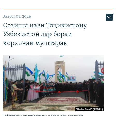
Август 03, 2026
Созиши нави Тоҷикистону
Узбекистон дар бораи
корхонаи муштарак