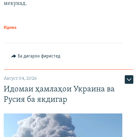
мекунад.
Идома
Ба дигарон фиристед
Август 04, 2026
Идомаи ҳамлаҳои Украина ва
Русия ба якдигар