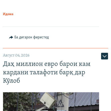
Идома
Ба дигарон фиристед
Август 06, 2026
Даҳ миллион евро барои кам
кардани талафоти барқ дар
Кӯлоб