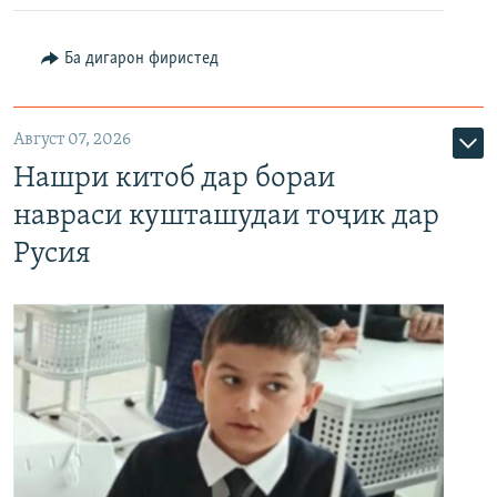
Ба дигарон фиристед
Август 07, 2026
Нашри китоб дар бораи
навраси кушташудаи тоҷик дар
Русия