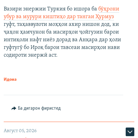
Вазири энержии Туркия бо ишора ба
бӯҳрони
убур ва мурури киштиҳо дар тангаи Ҳурмуз
гуфт, таҳаввулоти моҳҳои ахир нишон дод, ки
ҷаҳон ҳамчунон ба масирҳои ҷойгузин барои
интиқоли нафт ниёз дорад ва Анқара дар ҳоли
гуфтугӯ бо Ироқ барои тавсеаи масирҳои нави
содироти энержӣ аст.
Идома
Ба дигарон фиристед
Август 05, 2026