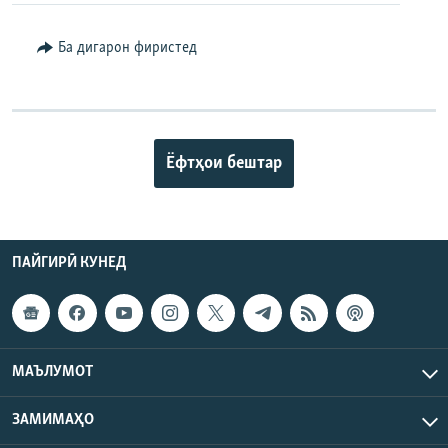
Ба дигарон фиристед
Ёфтҳои бештар
ПАЙГИРӢ КУНЕД
МАЪЛУМОТ
ЗАМИМАҲО