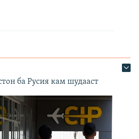
тон ба Русия кам шудааст