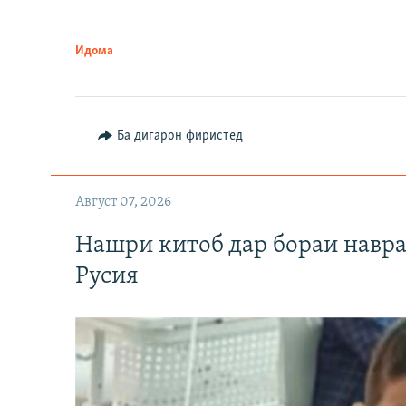
Идома
Ба дигарон фиристед
Август 07, 2026
Нашри китоб дар бораи навр
Русия