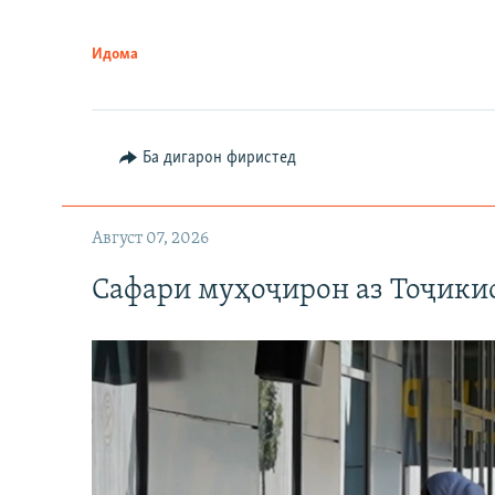
Идома
Ба дигарон фиристед
Август 07, 2026
Сафари муҳоҷирон аз Тоҷикис