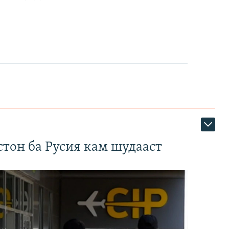
тон ба Русия кам шудааст