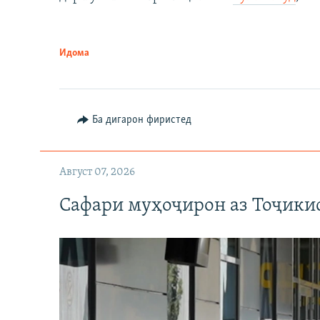
Идома
Ба дигарон фиристед
Август 07, 2026
Сафари муҳоҷирон аз Тоҷикис