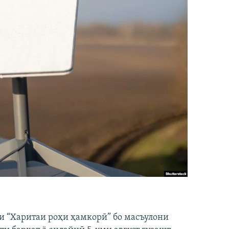
и “Харитаи роҳи ҳамкорӣ” бо масъулони