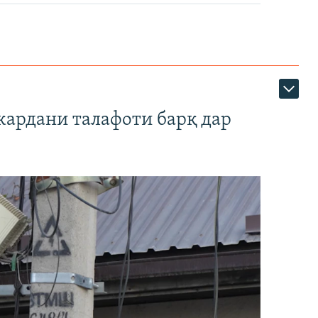
кардани талафоти барқ дар