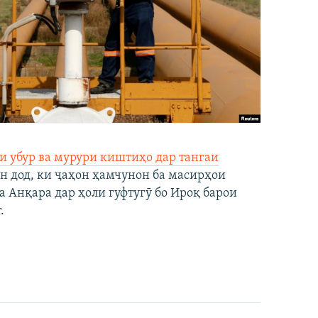
и убур ва мурури киштиҳо дар тангаи
н дод, ки ҷаҳон ҳамчунон ба масирҳои
а Анқара дар ҳоли гуфтугӯ бо Ироқ барои
.