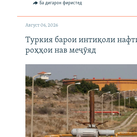
Ба дигарон фиристед
Август 06, 2026
Туркия барои интиқоли нафт
роҳҳои нав меҷӯяд