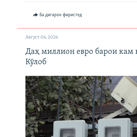
Ба дигарон фиристед
Август 06, 2026
Даҳ миллион евро барои кам 
Кӯлоб