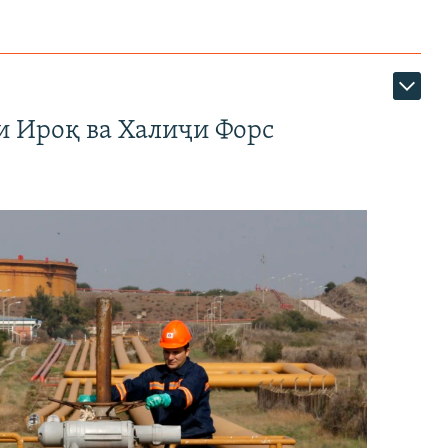
и Ироқ ва Халиҷи Форс