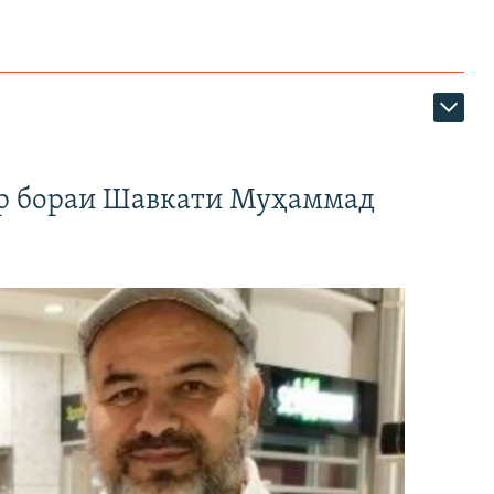
ар бораи Шавкати Муҳаммад