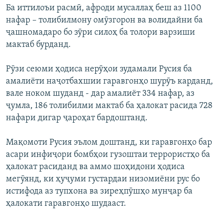
Ба иттилоъи расмӣ, афроди мусаллаҳ беш аз 1100
нафар – толибилмону омӯзгорон ва волидайни ба
ҷашномадаро бо зӯри силоҳ ба толори варзиши
мактаб бурданд.
Рӯзи сеюми ҳодиса нерӯҳои зудамали Русия ба
амалиёти наҷотбахшии гаравгонҳо шурӯъ карданд,
вале ноком шуданд - дар амалиёт 334 нафар, аз
ҷумла, 186 толибилми мактаб ба ҳалокат расида 728
нафари дигар ҷароҳат бардоштанд.
Мақомоти Русия эълом доштанд, ки гаравгонҳо бар
асари инфиҷори бомбҳои гузоштаи террористҳо ба
ҳалокат расиданд ва аммо шоҳидони ҳодиса
мегӯянд, ки ҳуҷуми густардаи низомиёни рус бо
истифода аз тупхона ва зиреҳпӯшҳо мунҷар ба
ҳалокати гаравгонҳо шудааст.