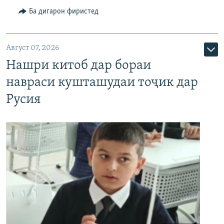
Ба дигарон фиристед
Август 07, 2026
Нашри китоб дар бораи
навраси кушташудаи тоҷик дар
Русия