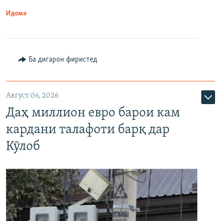
Идома
Ба дигарон фиристед
Август 06, 2026
Даҳ миллион евро барои кам
кардани талафоти барқ дар
Кӯлоб