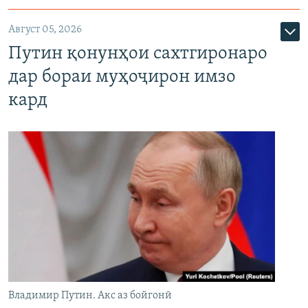
Август 05, 2026
Путин қонунҳои сахтгиронаро
дар бораи муҳоҷирон имзо
кард
Владимир Путин. Акс аз бойгонӣ