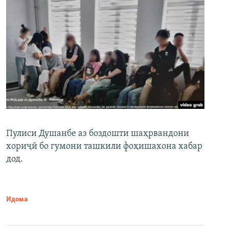
Пулиси Душанбе аз боздошти шаҳрвандони
хориҷӣ бо гумони ташкили фоҳишахона хабар
дод.
Идома