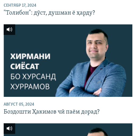
СЕНТЯБР 17, 2024
"Толибон": дӯст, душман ё ҳарду?
АВГУСТ 05, 2024
Боздошти Ҳакимов чӣ паём дорад?