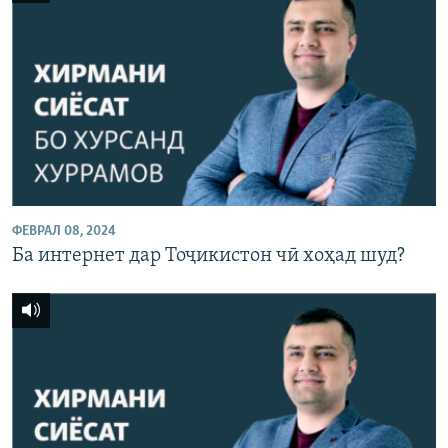
ФЕВРАЛ 08, 2024
Ба интернет дар Тоҷикистон чӣ хоҳад шуд?