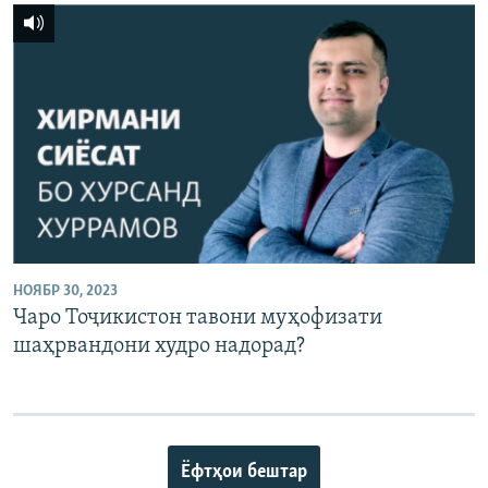
НОЯБР 30, 2023
Чаро Тоҷикистон тавони муҳофизати
шаҳрвандони худро надорад?
Ёфтҳои бештар