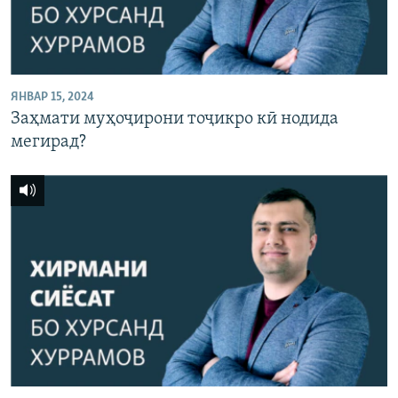
ЯНВАР 15, 2024
Заҳмати муҳоҷирони тоҷикро кӣ нодида
мегирад?