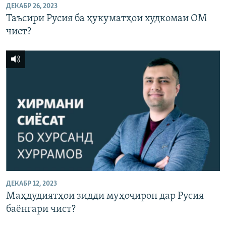
ДЕКАБР 26, 2023
Таъсири Русия ба ҳукуматҳои худкомаи ОМ
чист?
ДЕКАБР 12, 2023
Маҳдудиятҳои зидди муҳоҷирон дар Русия
баёнгари чист?