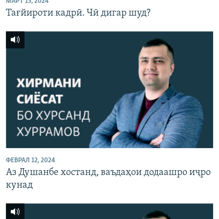
МАРТ 13, 2024
Тағйироти кадрӣ. Чӣ дигар шуд?
ФЕВРАЛ 12, 2024
Аз Душанбе хостанд, ваъдаҳои додаашро иҷро
кунад