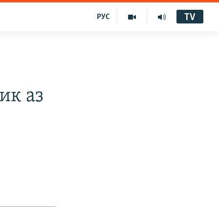
TV
РУС
ик аз