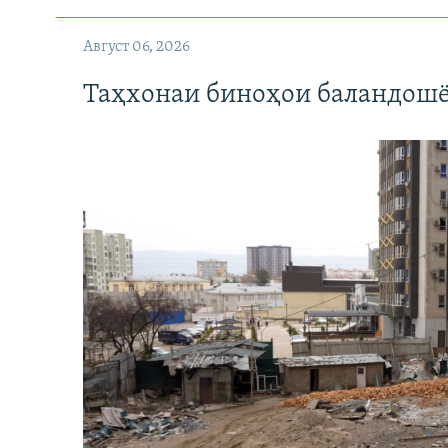
Август 06, 2026
Таҳхонаи биноҳои баландошё