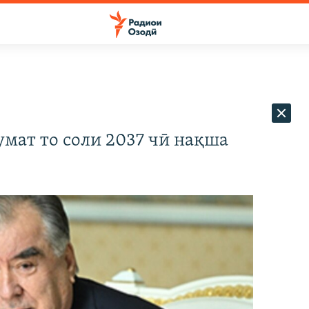
умат то соли 2037 чӣ нақша