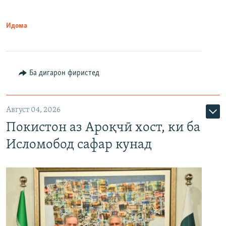
Идома
Ба дигарон фиристед
Август 04, 2026
Покистон аз Ароқчӣ хост, ки ба
Исломобод сафар кунад