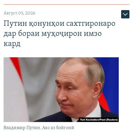
Август 05, 2026
Путин қонунҳои сахтгиронаро
дар бораи муҳоҷирон имзо
кард
Владимир Путин. Акс аз бойгонӣ