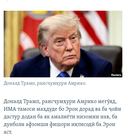
Доналд Трамп, раисҷумҳури Амрико.
Доналд Трамп, раисҷумҳури Амрико мегӯяд,
ИМА тамоси маҳдуде бо Эрон дорад ва ба ҷойи
дастур додан ба як амалиёти низомии нав, ба
дунболи афзоиши фишори иқтисодӣ ба Эрон
аст.