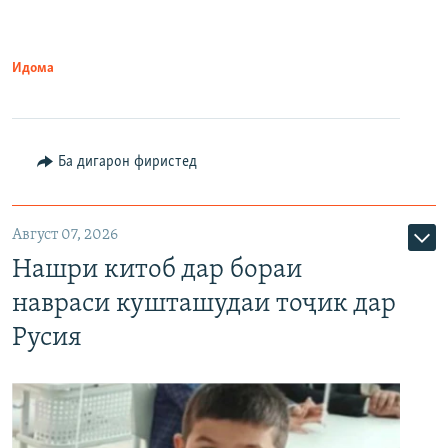
Идома
Ба дигарон фиристед
Август 07, 2026
Нашри китоб дар бораи
навраси кушташудаи тоҷик дар
Русия