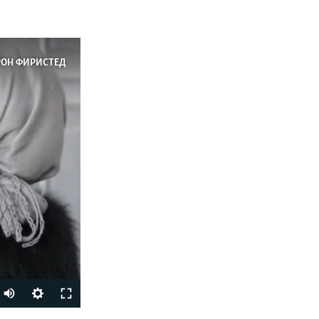
РОН ФИРИСТЕД
Auto
270p