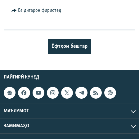
Ба дигарон фиристед
Ёфтҳои бештар
ПАЙГИРӢ КУНЕД
МАЪЛУМОТ
ЗАМИМАҲО