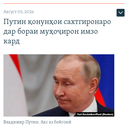
Август 05, 2026
Путин қонунҳои сахтгиронаро
дар бораи муҳоҷирон имзо
кард
Владимир Путин. Акс аз бойгонӣ