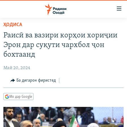
Пайвандҳои
дастрасӣ
Ҷаҳиш
ҲОДИСА
ба
ГӮШАҲО
Раисӣ ва вазири корҳои хориҷии
мояи
ГАПИ ОЗОД
СИЁСАТ
аслӣ
Эрон дар суқути чархбол ҷон
РӮЗГОРИ МУҲОҶИР
Ҷаҳиш
ИҚТИСОД
бохтаанд
ба
САЛОМ, ХОҲАР
ҶОМЕА
феҳристи
Май 20, 2024
ТАҲҚИҚОТ
ҚАЗИЯИ "КРОКУС"
аслӣ
Ҷаҳиш
Ба дигарон фиристед
ҶАНГ ДАР УКРАИНА
ОСИЁИ МАРКАЗӢ
ба
НАЗАРИ МАРДУМ
ФАРҲАНГ
ҷустор
Мо дар Google
ЧАНДРАСОНАӢ
МЕҲМОНИ ОЗОДӢ
БЛОГИСТОН
РӮЙХАТҲО
ВАРЗИШ
ОЗОДӢ ОНЛАЙН
ВИДЕО
КИТОБҲОИ ОЗОДӢ
НИГОРИСТОН