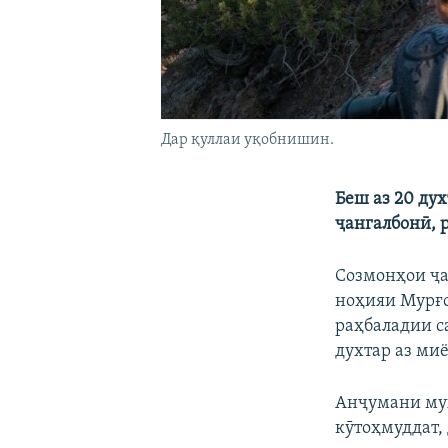
Дар қуллаи уқобнишин.
Беш аз 20 ду
ҷангалбонӣ, 
Созмонҳои ҷа
ноҳияи Мурғо
раҳбаладии с
духтар аз миё
Анҷумани му
кӯтоҳмуддат,