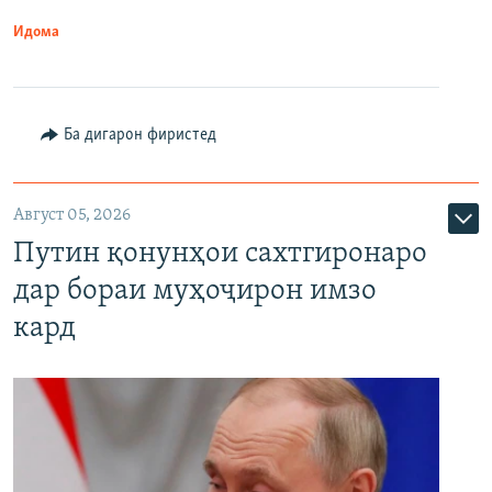
Идома
Ба дигарон фиристед
Август 05, 2026
Путин қонунҳои сахтгиронаро
дар бораи муҳоҷирон имзо
кард