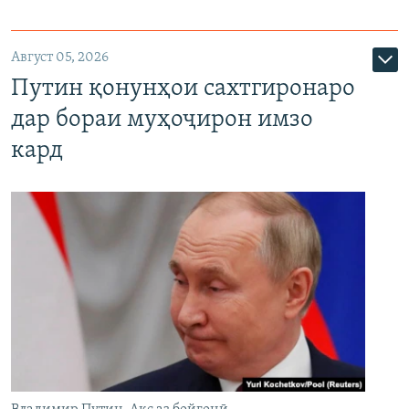
Август 05, 2026
Путин қонунҳои сахтгиронаро
дар бораи муҳоҷирон имзо
кард