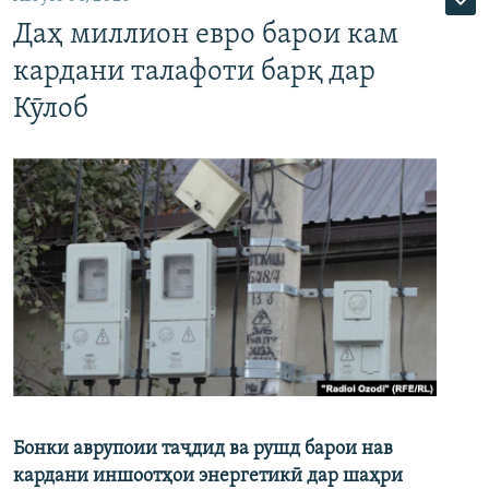
Даҳ миллион евро барои кам
кардани талафоти барқ дар
Кӯлоб
Бонки аврупоии таҷдид ва рушд барои нав
кардани иншоотҳои энергетикӣ дар шаҳри