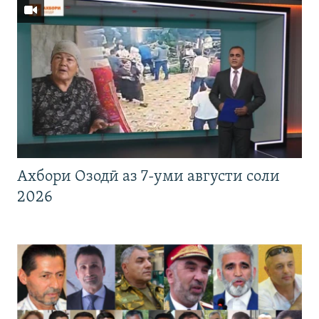
Ахбори Озодӣ аз 7-уми августи соли
2026