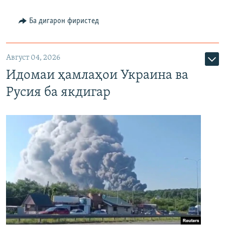
Ба дигарон фиристед
Август 04, 2026
Идомаи ҳамлаҳои Украина ва
Русия ба якдигар