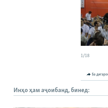
1/18
Ба дигаро
Инҳо ҳам аҷоибанд, бинед: