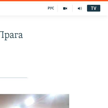
TV
РУС
Прага