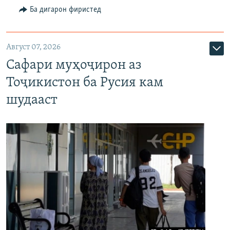
Ба дигарон фиристед
Август 07, 2026
Сафари муҳоҷирон аз
Тоҷикистон ба Русия кам
шудааст