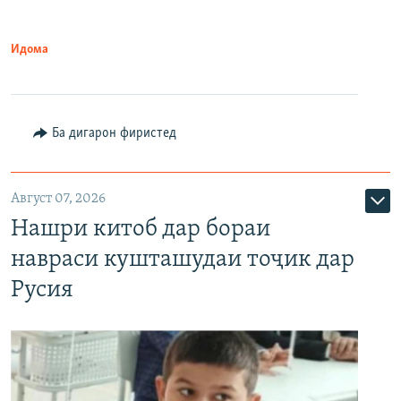
Идома
Ба дигарон фиристед
Август 07, 2026
Нашри китоб дар бораи
навраси кушташудаи тоҷик дар
Русия