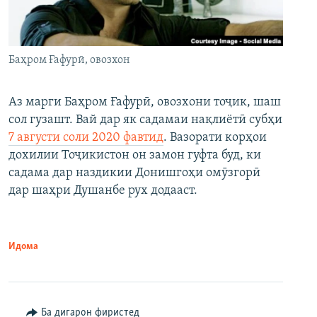
Баҳром Ғафурӣ, овозхон
Аз марги Баҳром Ғафурӣ, овозхони тоҷик, шаш
сол гузашт. Вай дар як садамаи нақлиётӣ субҳи
7 августи соли 2020 фавтид
. Вазорати корҳои
дохилии Тоҷикистон он замон гуфта буд, ки
садама дар наздикии Донишгоҳи омӯзгорӣ
дар шаҳри Душанбе рух додааст.
Идома
Ба дигарон фиристед