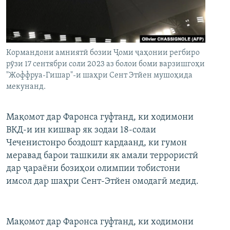
ГУЗОРИШҲОИ РАДИОӢ
Русский
ПАЙГИРӢ КУНЕД
Кормандони амниятӣ бозии Ҷоми ҷаҳонии регбиро
рӯзи 17 сентябри соли 2023 аз болои боми варзишгоҳи
"Жоффруа-Гишар"-и шаҳри Сент Этйен мушоҳида
мекунанд.
Ҳамаи сомонаҳои RFE/RL
Мақомот дар Фаронса гуфтанд, ки ходимони
ВКД-и ин кишвар як зодаи 18-солаи
Чеченистонро боздошт кардаанд, ки гумон
меравад барои ташкили як амали террористӣ
дар ҷараёни бозиҳои олимпии тобистони
имсол дар шаҳри Сент-Этйен омодагӣ медид.
Мақомот дар Фаронса гуфтанд, ки ходимони